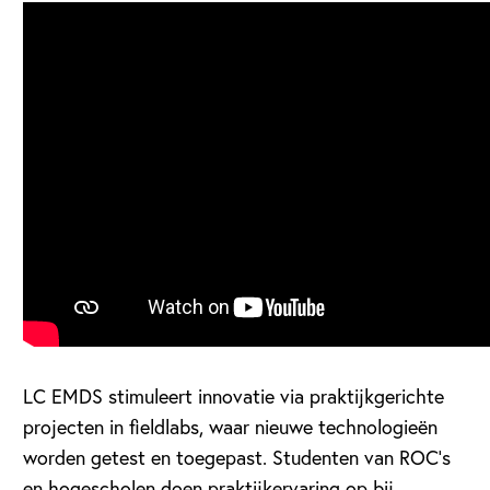
LC EMDS stimuleert innovatie via praktijkgerichte
projecten in fieldlabs, waar nieuwe technologieën
worden getest en toegepast. Studenten van ROC’s
en hogescholen doen praktijkervaring op bij