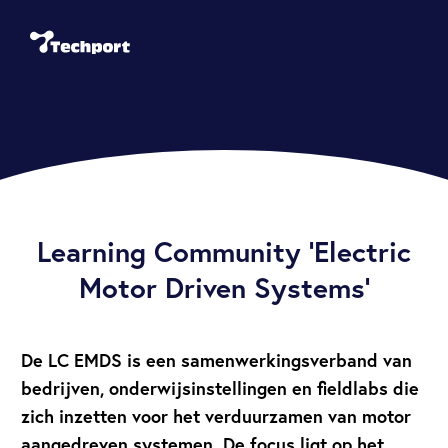
Learning Community ‘Electric
Motor Driven Systems’
De LC EMDS is een samenwerkingsverband van
bedrijven, onderwijsinstellingen en fieldlabs die
zich inzetten voor het verduurzamen van motor
aangedreven systemen. De focus ligt op het