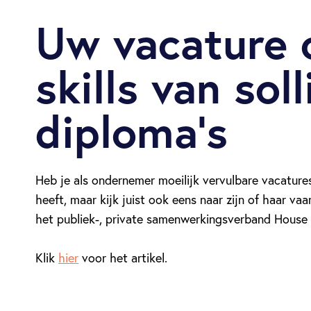
Uw vacature 
skills van sol
diploma’s
Heb je als ondernemer moeilijk vervulbare vacatures, 
heeft, maar kijk juist ook eens naar zijn of haar v
het publiek-, private samenwerkingsverband House o
Klik
hier
voor het artikel.