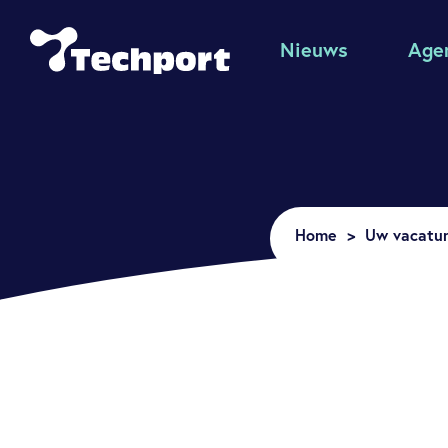
Nieuws
Age
Home
Uw vacature