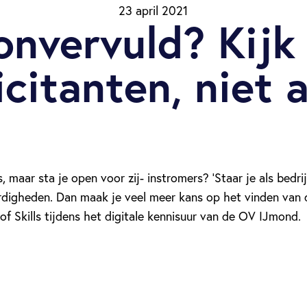
23 april 2021
onvervuld? Kijk
licitanten, niet 
maar sta je open voor zij- instromers? ‘Staar je als bedrijf
aardigheden. Dan maak je veel meer kans op het vinden van 
f Skills tijdens het digitale kennisuur van de OV IJmond.